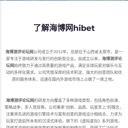
了解海博网hibet
海博测评论坛网
公司成立于2012年，总部位于山西省太原市，是一
家专注于游戏研发与发行的创新型企业。自成立以来，
海博测评论
坛网
始终致力于通过高质量的游戏产品，满足全球玩家对娱乐与互
动的多样化需求。公司凭借深厚的技术积淀、强大的创意团队和优
质的服务体系，迅速在国内外游戏市场上占据了一席之地。
海博测评论坛网
的研发方向覆盖了多种游戏类型，包括角色扮演、
策略战争、多人竞技等。公司秉承“创新、品质、玩家至上”的理念，
注重将先进的游戏引擎技术与富有创意的游戏设计相结合，力求为
玩家打造前所未有的沉浸式体验。旗下的《虚拟星际》系列游戏，
凭借其卓越的画面效果和紧张刺激的剧情内容，获得了广泛好评，