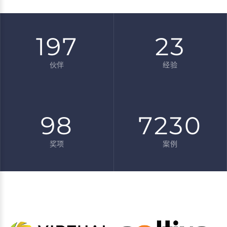
197
23
伙伴
经验
98
7230
奖项
案例