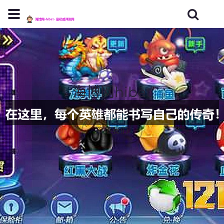
海博网hibet
知道我们