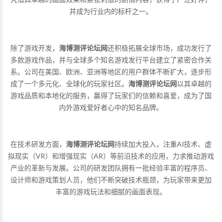
并成为行业内的标杆之一。
除了游戏开发，
海博测评论坛网
还积极拓展全球市场，成功发行了
多款游戏作品，并与全球多个知名游戏发行平台建立了紧密合作关
系。公司在美国、欧洲、亚洲等地区的用户群体不断扩大，逐步形
成了一个多元化、全球化的玩家社区。
海博测评论坛网
以其卓越的
游戏品质和本地化的服务，赢得了玩家们的信赖和喜爱，成为了国
内外游戏爱好者心中的知名品牌。
在技术研发方面，
海博测评论坛网
持续加大投入，注重AI技术、虚
拟现实（VR）和增强现实（AR）等前沿技术的应用，力求推动游戏
产业的革新与发展。公司的研发团队拥有一批经验丰富的程序员、
设计师和游戏策划人员，他们不断突破技术瓶颈，为玩家带来更加
丰富的游戏玩法和细腻的画面表现。