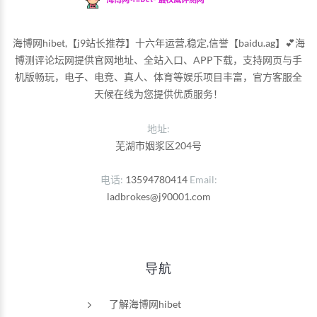
海博网hibet,【j9站长推荐】十六年运营,稳定,信誉【baidu.ag】💕海
博测评论坛网提供官网地址、全站入口、APP下载，支持网页与手
机版畅玩，电子、电竞、真人、体育等娱乐项目丰富，官方客服全
天候在线为您提供优质服务！
地址:
芜湖市姻浆区204号
电话
13594780414
Email
ladbrokes@j90001.com
导航
了解海博网hibet